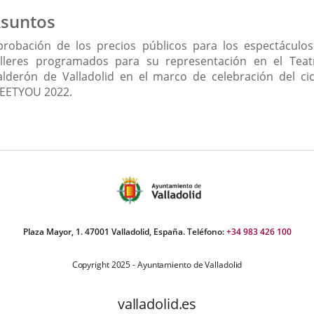
suntos
probación de los precios públicos para los espectáculos
alleres programados para su representación en el Teat
alderón de Valladolid en el marco de celebración del cic
EETYOU 2022.
Plaza Mayor, 1. 47001 Valladolid, España. Teléfono:
+34 983 426 100
Copyright 2025 - Ayuntamiento de Valladolid
valladolid.es