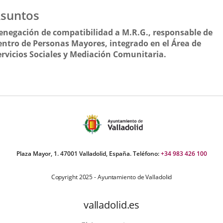
suntos
enegación de compatibilidad a M.R.G., responsable de
entro de Personas Mayores, integrado en el Área de
ervicios Sociales y Mediación Comunitaria.
Plaza Mayor, 1. 47001 Valladolid, España. Teléfono:
+34 983 426 100
Copyright 2025 - Ayuntamiento de Valladolid
valladolid.es