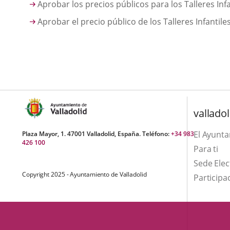
Aprobar los precios públicos para los Talleres Inf
Aprobar el precio público de los Talleres Infantil
valladol
El Ayunt
Plaza Mayor, 1. 47001 Valladolid, España. Teléfono:
+34 983
426 100
Para ti
Sede Elec
Copyright 2025 - Ayuntamiento de Valladolid
Participa