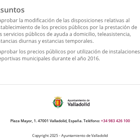
suntos
Aprobar la modificación de las disposiciones relativas al
stablecimiento de los precios públicos por la prestación de
s servicios públicos de ayuda a domicilio, teleasistencia,
stancias diurnas y estancias temporales.
Aprobar los precios públicos por utilización de instalaciones
eportivas municipales durante el año 2016.
Plaza Mayor, 1. 47001 Valladolid, España. Teléfono:
+34 983 426 100
Copyright 2025 - Ayuntamiento de Valladolid