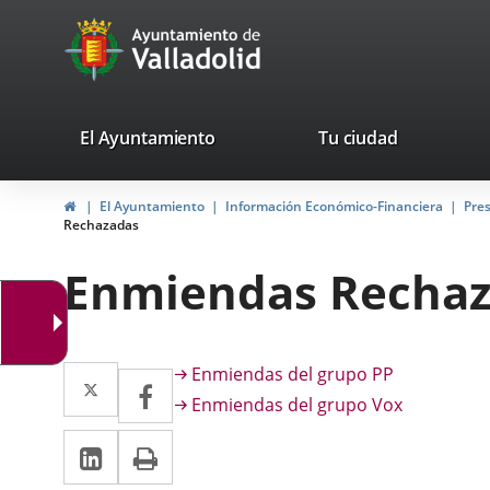
Portal
Jump to content
avaTop
Web
del
Ayuntamiento
valladolid.es
El Ayuntamiento
Tu ciudad
de
Home
El Ayuntamiento
Información Económico-Financiera
Pre
Valladolid
Rechazadas
Enmiendas Recha
Descripción
Twitter
Enlace
Enmiendas del grupo PP
Facebook
Enlace
Enmiendas del grupo Vox
a
a
Linkedin
Enlace
Print
una
una
a