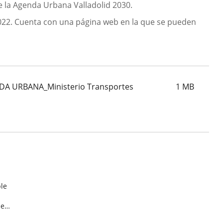
e la Agenda Urbana Valladolid 2030.
 2022. Cuenta con una página web en la que se pueden
 URBANA_Ministerio Transportes
1
MB
ble
el