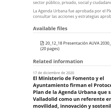
sector público, privado, social y ciudada
La Agenda Urbana fue aprobada por el Ple
consultar las acciones y estrategias apro
Available files
20_12_18 Presentación AUVA 2030
(20 pages)
Related information
17 de diciembre de 2020
El Ministerio de Fomento y el
Ayuntamiento firman el Protoco
Plan de la Agenda Urbana que s
Valladolid como un referente en
movilidad, innovación y sosteni