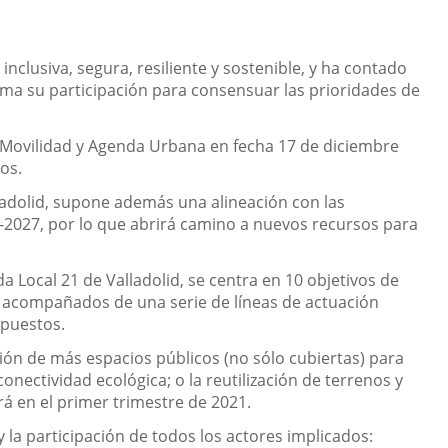
clusiva, segura, resiliente y sostenible, y ha contado
sma su participación para consensuar las prioridades de
s, Movilidad y Agenda Urbana en fecha 17 de diciembre
os.
ladolid, supone además una alineación con las
-2027, por lo que abrirá camino a nuevos recursos para
da Local 21 de Valladolid, se centra en 10 objetivos de
s, acompañados de una serie de líneas de actuación
opuestos.
ación de más espacios públicos (no sólo cubiertas) para
onectividad ecológica; o la reutilización de terrenos y
rá en el primer trimestre de 2021.
la participación de todos los actores implicados: