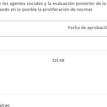
 los agentes sociales y la evaluación posterior de
tando en lo posible la proliferación de normas
Fecha de aprobaci
325
KB
id.es