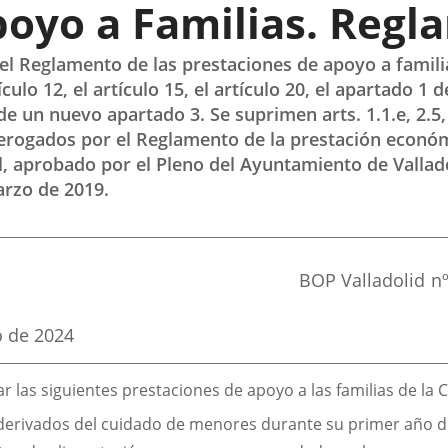
poyo a Familias. Regl
l Reglamento de las prestaciones de apoyo a famili
ulo 12, el artículo 15, el artículo 20, el apartado 1 de
de un nuevo apartado 3. Se suprimen arts. 1.1.e, 2.5, 
n derogados por el Reglamento de la prestación econ
l, aprobado por el Pleno del Ayuntamiento de Vallad
arzo de 2019.
Referencia
BOP Valladolid
n
boletin
o de 2024
 las siguientes prestaciones de apoyo a las familias de la C
derivados del cuidado de menores durante su primer año de