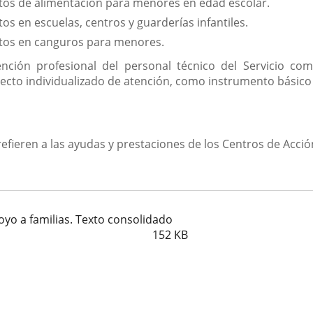
stos de alimentación para menores en edad escolar.
os en escuelas, centros y guarderías infantiles.
stos en canguros para menores.
ención profesional del personal técnico del Servicio co
ecto individualizado de atención, como instrumento básico d
e refieren a las ayudas y prestaciones de los Centros de Acci
yo a familias. Texto consolidado
152
KB