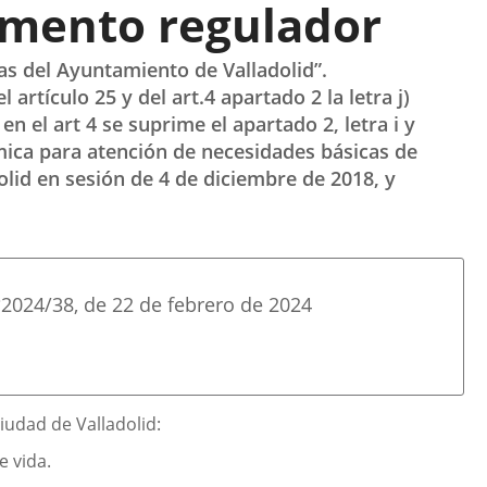
amento regulador
as del Ayuntamiento de Valladolid”.
l artículo 25 y del art.4 apartado 2 la letra j)
en el art 4 se suprime el apartado 2, letra i y
ómica para atención de necesidades básicas de
olid en sesión de 4 de diciembre de 2018, y
º
2024/38
, de 22 de febrero de 2024
iudad de Valladolid:
 vida.