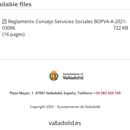
ilable files
Reglamento Consejo Servicios Sociales BOPVA-A-2021-
03086
722
KB
(16 pages)
Plaza Mayor, 1. 47001 Valladolid, España. Teléfono:
+34 983 426 100
Copyright 2025 - Ayuntamiento de Valladolid
valladolid.es