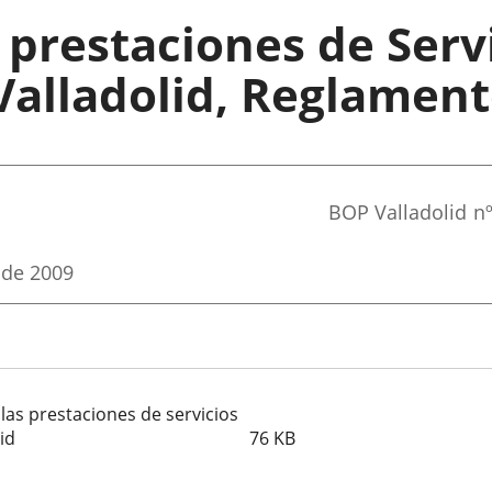
 prestaciones de Servi
alladolid, Reglamen
Referencia
BOP Valladolid
n
boletin
 de 2009
las prestaciones de servicios
id
76
KB