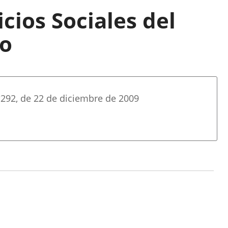
cios Sociales del
to
º
292
, de 22 de diciembre de 2009