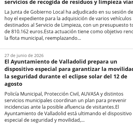
servicios de recogida de residuos y limpieza via
La Junta de Gobierno Local ha adjudicado en su sesión d
hoy el expediente para la adquisición de varios vehículos
destinados al Servicio de Limpieza, con un presupuesto t
de 810.162 euros.Esta actuación tiene como objetivo ren
la flota municipal, reemplazando...
Fecha
de
27 de junio de 2026
la
El Ayuntamiento de Valladolid prepara un
noticia
dispositivo especial para garantizar la movilida
la seguridad durante el eclipse solar del 12 de
agosto
Policía Municipal, Protección Civil, AUVASA y distintos
servicios municipales coordinan un plan para prevenir
incidencias ante la posible afluencia de visitantes.El
Ayuntamiento de Valladolid está ultimando el dispositivo
especial de seguridad y movilidad,...
Fecha