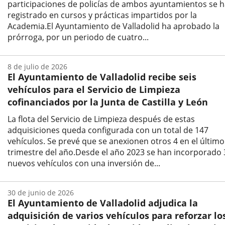
participaciones de policías de ambos ayuntamientos se 
registrado en cursos y prácticas impartidos por la
Academia.El Ayuntamiento de Valladolid ha aprobado la
prórroga, por un periodo de cuatro...
Fecha
de
8 de julio de 2026
la
El Ayuntamiento de Valladolid recibe seis
noticia
vehículos para el Servicio de Limpieza
cofinanciados por la Junta de Castilla y León
La flota del Servicio de Limpieza después de estas
adquisiciones queda configurada con un total de 147
vehículos. Se prevé que se anexionen otros 4 en el último
trimestre del año.Desde el año 2023 se han incorporado 
nuevos vehículos con una inversión de...
Fecha
de
30 de junio de 2026
la
El Ayuntamiento de Valladolid adjudica la
noticia
adquisición de varios vehículos para reforzar lo