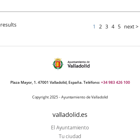
de
la
noticia
 results
1
2
3
4
5
next >
Plaza Mayor, 1. 47001 Valladolid, España. Teléfono:
+34 983 426 100
Copyright 2025 - Ayuntamiento de Valladolid
valladolid.es
El Ayuntamiento
Tu ciudad