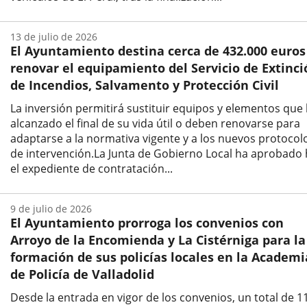
Fecha
de
13 de julio de 2026
la
El Ayuntamiento destina cerca de 432.000 euros
noticia
renovar el equipamiento del Servicio de Extinci
de Incendios, Salvamento y Protección Civil
La inversión permitirá sustituir equipos y elementos que
alcanzado el final de su vida útil o deben renovarse para
adaptarse a la normativa vigente y a los nuevos protocol
de intervención.La Junta de Gobierno Local ha aprobado
el expediente de contratación...
Fecha
de
9 de julio de 2026
la
El Ayuntamiento prorroga los convenios con
noticia
Arroyo de la Encomienda y La Cistérniga para la
formación de sus policías locales en la Academi
de Policía de Valladolid
Desde la entrada en vigor de los convenios, un total de 1