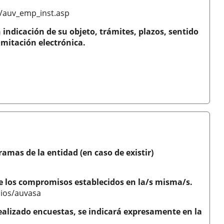
s/auv_emp_inst.asp
indicación de su objeto, trámites, plazos, sentido
amitación electrónica.
ramas de la entidad (en caso de existir)
 de los compromisos establecidos en la/s misma/s.
cios/auvasa
 realizado encuestas, se indicará expresamente en la