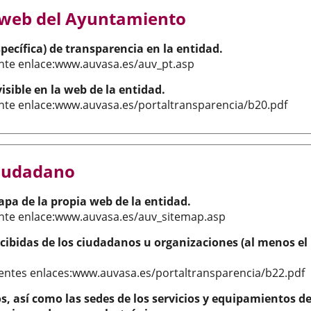
na web del Ayuntamiento
pecífica) de transparencia en la entidad.
ente enlace:www.auvasa.es/auv_pt.asp
isible en la web de la entidad.
ente enlace:www.auvasa.es/portaltransparencia/b20.pdf
ciudadano
Mapa de la propia web de la entidad.
ente enlace:www.auvasa.es/auv_sitemap.asp
ecibidas de los ciudadanos u organizaciones (al menos el
ientes enlaces:www.auvasa.es/portaltransparencia/b22.pdf
os, así como las sedes de los servicios y equipamientos d