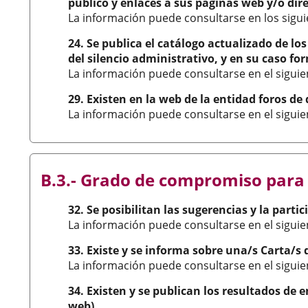
público y enlaces a sus páginas web y/o dire
La información puede consultarse en los sig
24. Se publica el catálogo actualizado de l
del silencio administrativo, y en su caso fo
La información puede consultarse en el sigui
29. Existen en la web de la entidad foros de 
La información puede consultarse en el sigui
B.3.- Grado de compromiso para 
32. Se posibilitan las sugerencias y la part
La información puede consultarse en el sigui
33. Existe y se informa sobre una/s Carta/s
La información puede consultarse en el sigui
34. Existen y se publican los resultados de 
web).