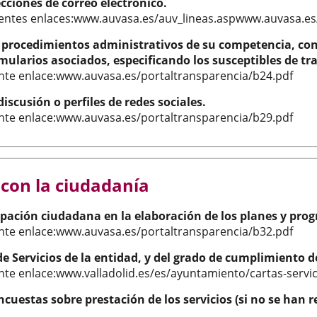
cciones de correo electrónico.
uientes enlaces:www.auvasa.es/auv_lineas.aspwww.auvasa.e
os procedimientos administrativos de su competencia, con 
rmularios asociados, especificando los susceptibles de tr
ente enlace:www.auvasa.es/portaltransparencia/b24.pdf
discusión o perfiles de redes sociales.
ente enlace:www.auvasa.es/portaltransparencia/b29.pdf
con la ciudadanía
icipación ciudadana en la elaboración de los planes y prog
ente enlace:www.auvasa.es/portaltransparencia/b32.pdf
 de Servicios de la entidad, y del grado de cumplimiento
ente enlace:www.valladolid.es/es/ayuntamiento/cartas-servi
encuestas sobre prestación de los servicios (si no se han