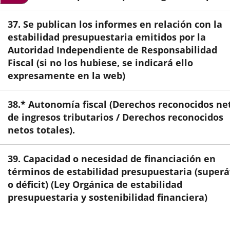
externa.
externa.
exte
37. Se publican los informes en relación con la
estabilidad presupuestaria emitidos por la
Autoridad Independiente de Responsabilidad
Fiscal (si no los hubiese, se indicará ello
expresamente en la web)
38.* Autonomía fiscal (Derechos reconocidos ne
de ingresos tributarios / Derechos reconocidos
netos totales).
39. Capacidad o necesidad de financiación en
términos de estabilidad presupuestaria (superá
o déficit) (Ley Orgánica de estabilidad
presupuestaria y sostenibilidad financiera)