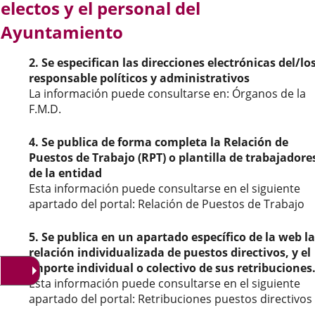
electos y el personal del
externa.
externa.
exte
Ayuntamiento
2. Se especifican las direcciones electrónicas del/lo
responsable políticos y administrativos
La información puede consultarse en: Órganos de la
F.M.D.
4. Se publica de forma completa la Relación de
Puestos de Trabajo (RPT) o plantilla de trabajadore
de la entidad
Esta información puede consultarse en el siguiente
apartado del portal: Relación de Puestos de Trabajo
5. Se publica en un apartado específico de la web la
relación individualizada de puestos directivos, y el
importe individual o colectivo de sus retribuciones
Esta información puede consultarse en el siguiente
apartado del portal: Retribuciones puestos directivos