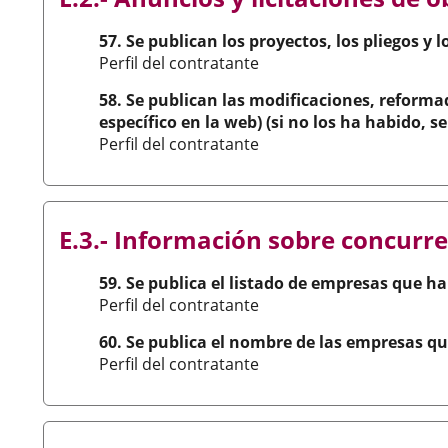
aplicación
externa.
57. Se publican los proyectos, los pliegos y l
Perfil del contratante
58. Se publican las modificaciones, reform
específico en la web) (si no los ha habido, 
Perfil del contratante
E.3.- Información sobre concurre
59. Se publica el listado de empresas que ha
Perfil del contratante
60. Se publica el nombre de las empresas qu
Perfil del contratante