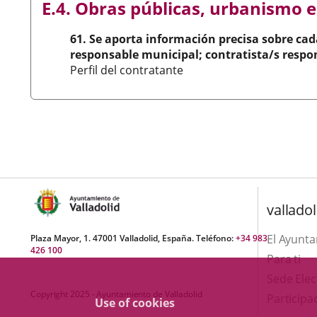
E.4. Obras públicas, urbanismo e
61. Se aporta información precisa sobre cad
responsable municipal; contratista/s respon
Perfil del contratante
valladol
El Ayunt
Plaza Mayor, 1. 47001 Valladolid, España. Teléfono:
+34 983
426 100
Para ti
Sede Elec
Copyright 2025 - Ayuntamiento de Valladolid
Participa
Use of cookies