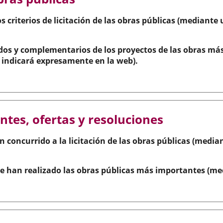
os criterios de licitación de las obras públicas (mediante 
ados y complementarios de los proyectos de las obras má
se indicará expresamente en la web).
ntes, ofertas y resoluciones
n concurrido a la licitación de las obras públicas (median
e han realizado las obras públicas más importantes (medi