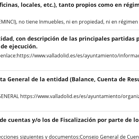
oficinas, locales, etc.), tanto propios como en ré
SEMINCI), no tiene Inmuebles, ni en propiedad, ni en régime
tidad, con descripción de las principales partidas
de ejecución.
te enlace:https://www.valladolid.es/es/ayuntamiento/infor
nta General de la entidad (Balance, Cuenta de Re
ENERAL https://www.valladolid.es/es/ayuntamiento/organiz
 de cuentas y/o los de Fiscalización por parte de 
recciones siguientes y documentos:Consejo General de Cuen