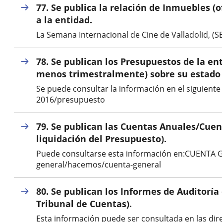
una
externa.
77. Se publica la relación de Inmuebles (
externa.
aplicación
a la entidad.
La Semana Internacional de Cine de Valladolid, (
externa.
78. Se publican los Presupuestos de la en
menos trimestralmente) sobre su estado 
Se puede consultar la información en el siguien
2016/presupuesto
79. Se publican las Cuentas Anuales/Cue
liquidación del Presupuesto).
Puede consultarse esta información en:CUENTA G
general/hacemos/cuenta-general
80. Se publican los Informes de Auditoría
Tribunal de Cuentas).
Esta información puede ser consultada en las di