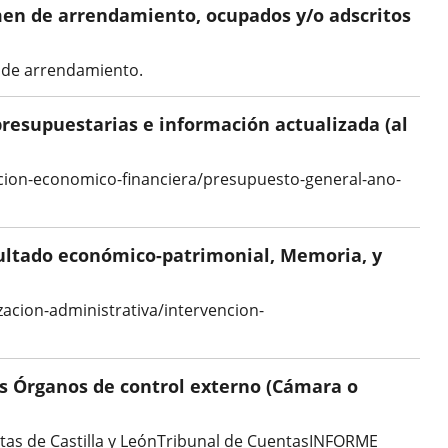
gimen de arrendamiento, ocupados y/o adscritos
n de arrendamiento.
 presupuestarias e información actualizada (al
macion-economico-financiera/presupuesto-general-ano-
sultado económico-patrimonial, Memoria, y
acion-administrativa/intervencion-
los Órganos de control externo (Cámara o
tas de Castilla y LeónTribunal de CuentasINFORME