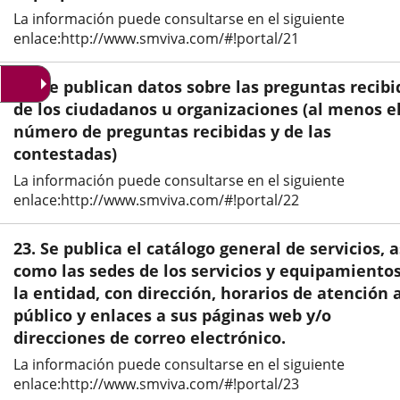
La información puede consultarse en el siguiente
externa.
externa.
exte
enlace:http://www.smviva.com/#!portal/21
22. Se publican datos sobre las preguntas recibi
de los ciudadanos u organizaciones (al menos e
número de preguntas recibidas y de las
contestadas)
La información puede consultarse en el siguiente
enlace:http://www.smviva.com/#!portal/22
23. Se publica el catálogo general de servicios, a
como las sedes de los servicios y equipamiento
la entidad, con dirección, horarios de atención 
público y enlaces a sus páginas web y/o
direcciones de correo electrónico.
La información puede consultarse en el siguiente
enlace:http://www.smviva.com/#!portal/23