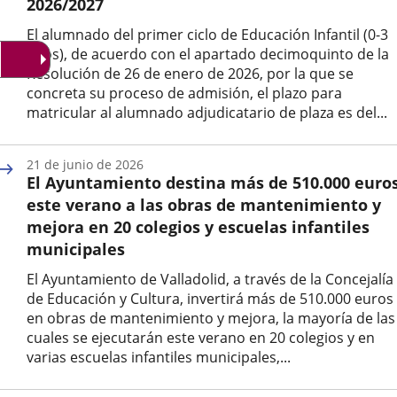
2026/2027
El alumnado del primer ciclo de Educación Infantil (0-3
años), de acuerdo con el apartado decimoquinto de la
Resolución de 26 de enero de 2026, por la que se
concreta su proceso de admisión, el plazo para
matricular al alumnado adjudicatario de plaza es del...
Fecha
de
21 de junio de 2026
la
El Ayuntamiento destina más de 510.000 euro
noticia
este verano a las obras de mantenimiento y
mejora en 20 colegios y escuelas infantiles
municipales
El Ayuntamiento de Valladolid, a través de la Concejalía
de Educación y Cultura, invertirá más de 510.000 euros
en obras de mantenimiento y mejora, la mayoría de las
cuales se ejecutarán este verano en 20 colegios y en
varias escuelas infantiles municipales,...
Fecha