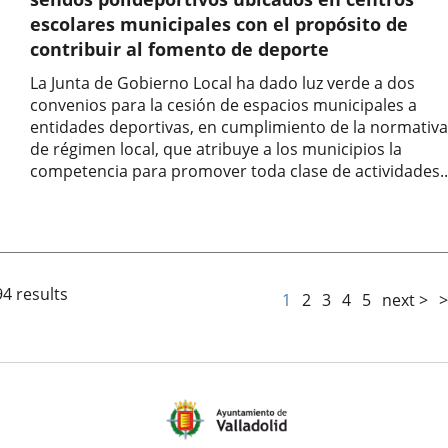
escolares municipales con el propósito de
contribuir al fomento de deporte
La Junta de Gobierno Local ha dado luz verde a dos
convenios para la cesión de espacios municipales a
entidades deportivas, en cumplimiento de la normativa
de régimen local, que atribuye a los municipios la
competencia para promover toda clase de actividades..
Fecha
de
la
noticia
94 results
1
2
3
4
5
next >
>