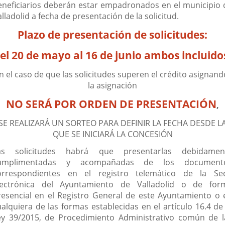
eneficiarios deberán estar empadronados en el municipio 
lladolid a fecha de presentación de la solicitud.
Plazo de presentación de solicitudes:
el 20 de mayo al 16 de junio ambos incluido
n el caso de que las solicitudes superen el crédito asignand
la asignación
NO SERÁ POR ORDEN DE PRESENTACIÓN
,
SE REALIZARÁ UN SORTEO PARA DEFINIR LA FECHA DESDE L
QUE SE INICIARÁ LA CONCESIÓN
as solicitudes habrá que presentarlas debidamen
umplimentadas y acompañadas de los document
orrespondientes en el registro telemático de la Se
lectrónica del Ayuntamiento de Valladolid o de for
resencial en el Registro General de este Ayuntamiento o 
ualquiera de las formas establecidas en el artículo 16.4 de 
ey 39/2015, de Procedimiento Administrativo común de l