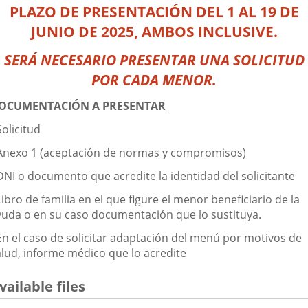
PLAZO DE PRESENTACIÓN
DEL 1 AL 19 DE
JUNIO DE 2025, AMBOS INCLUSIVE.
SERÁ NECESARIO PRESENTAR UNA SOLICITUD
POR CADA MENOR.
OCUMENTACIÓN A PRESENTAR
Solicitud
 Anexo 1 (aceptación de normas y compromisos)
 DNI o documento que acredite la identidad del solicitante
Libro de familia en el que figure el menor beneficiario de la
yuda o en su caso documentación que lo sustituya.
 En el caso de solicitar adaptación del menú por motivos de
alud, informe médico que lo acredite
vailable files