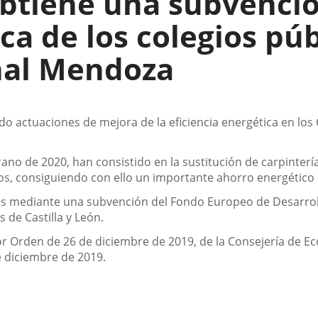
btiene una subvenció
ca de los colegios pú
nal Mendoza
ado actuaciones de mejora de la eficiencia energética en los
rano de 2020, han consistido en la sustitución de carpinterí
os, consiguiendo con ello un importante ahorro energético e
as mediante una subvención del Fondo Europeo de Desarrollo
s de Castilla y León.
 Orden de 26 de diciembre de 2019, de la Consejería de Ec
de diciembre de 2019.