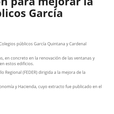
n para mejorar la
blicos García
 Colegios públicos García Quintana y Cardenal
as, en concreto en la renovación de las ventanas y
n estos edificios.
 Regional (FEDER) dirigida a la mejora de la
onomía y Hacienda, cuyo extracto fue publicado en el