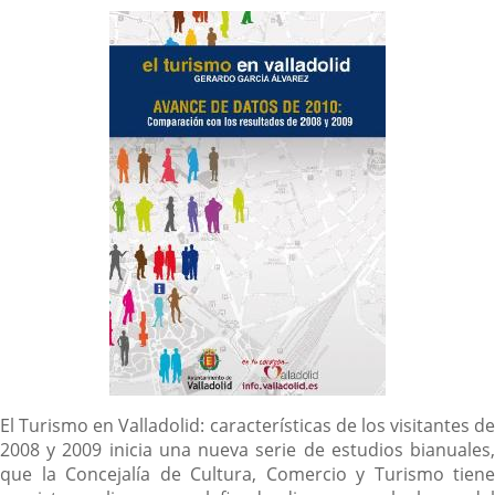
Imagen
de
la
Portada
Descripción
El Turismo en Valladolid: características de los visitantes de
2008 y 2009 inicia una nueva serie de estudios bianuales,
que la Concejalía de Cultura, Comercio y Turismo tiene