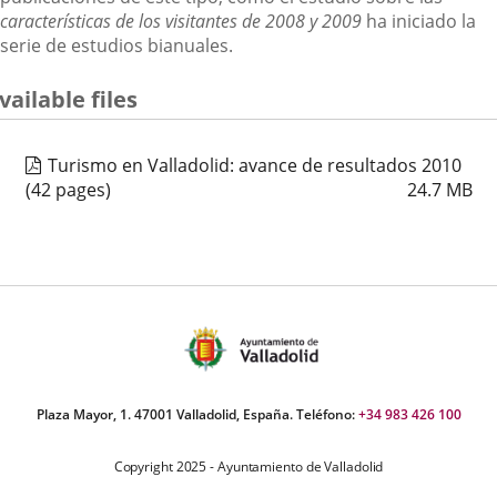
características de los visitantes de 2008 y 2009
ha iniciado la
serie de estudios bianuales.
vailable files
Turismo en Valladolid: avance de resultados 2010
(42 pages)
24.7
MB
Plaza Mayor, 1. 47001 Valladolid, España. Teléfono:
+34 983 426 100
Copyright 2025 - Ayuntamiento de Valladolid