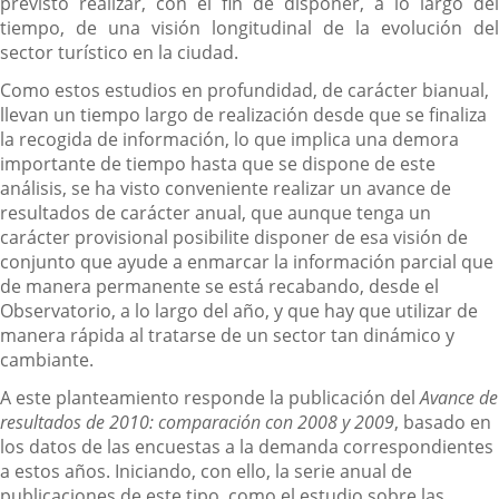
previsto realizar, con el fin de disponer, a lo largo del
tiempo, de una visión longitudinal de la evolución del
sector turístico en la ciudad.
Como estos estudios en profundidad, de carácter bianual,
llevan un tiempo largo de realización desde que se finaliza
la recogida de información, lo que implica una demora
importante de tiempo hasta que se dispone de este
análisis, se ha visto conveniente realizar un avance de
resultados de carácter anual, que aunque tenga un
carácter provisional posibilite disponer de esa visión de
conjunto que ayude a enmarcar la información parcial que
de manera permanente se está recabando, desde el
Observatorio, a lo largo del año, y que hay que utilizar de
manera rápida al tratarse de un sector tan dinámico y
cambiante.
A este planteamiento responde la publicación del
Avance de
resultados de 2010: comparación con 2008 y 2009
, basado en
los datos de las encuestas a la demanda correspondientes
a estos años. Iniciando, con ello, la serie anual de
publicaciones de este tipo, como el estudio sobre las