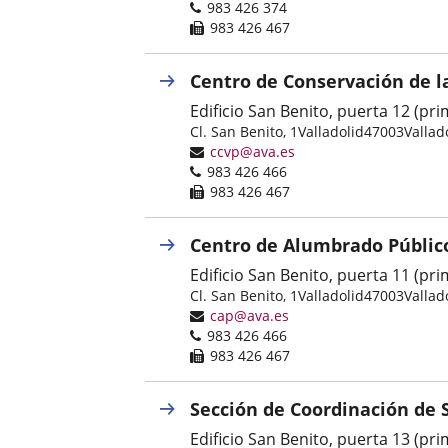
Phones
983 426 374
Fax
983 426 467
Centro de Conservación de la
Edificio San Benito, puerta 12 (pr
Postal
Cl. San Benito, 1
Valladolid
47003
Vallad
address
Email
ccvp@ava.es
Phones
983 426 466
Fax
983 426 467
Centro de Alumbrado Públic
Edificio San Benito, puerta 11 (pr
Postal
Cl. San Benito, 1
Valladolid
47003
Vallad
address
Email
cap@ava.es
Phones
983 426 466
Fax
983 426 467
Sección de Coordinación de S
Edificio San Benito, puerta 13 (pr