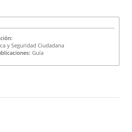
ación
ica y Seguridad Ciudadana
ublicaciones
Guía