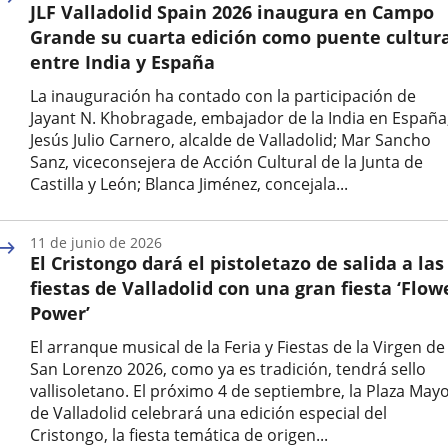
JLF Valladolid Spain 2026 inaugura en Campo
noticia
Grande su cuarta edición como puente cultur
entre India y España
La inauguración ha contado con la participación de
Jayant N. Khobragade, embajador de la India en España
Jesús Julio Carnero, alcalde de Valladolid; Mar Sancho
Sanz, viceconsejera de Acción Cultural de la Junta de
Castilla y León; Blanca Jiménez, concejala...
Fecha
de
11 de junio de 2026
la
El Cristongo dará el pistoletazo de salida a las
noticia
fiestas de Valladolid con una gran fiesta ‘Flow
Power’
El arranque musical de la Feria y Fiestas de la Virgen de
San Lorenzo 2026, como ya es tradición, tendrá sello
vallisoletano. El próximo 4 de septiembre, la Plaza May
de Valladolid celebrará una edición especial del
Cristongo, la fiesta temática de origen...