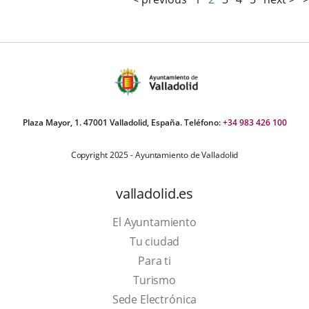
Plaza Mayor, 1. 47001 Valladolid, España. Teléfono:
+34 983 426 100
Copyright 2025 - Ayuntamiento de Valladolid
valladolid.es
El Ayuntamiento
Tu ciudad
Para ti
This
Turismo
link
Link
Sede Electrónica