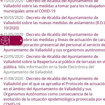
15/03/2020 -
Decreto de Alcaldía del Ayuntamiento de
Valladolid sobre las medidas a tomar para los trabajador
municipales ante el COVID-19
30/03/2020 -
Decreto de Alcaldía del Ayuntamiento de
Valladolid sobre las nuevas medidas de aislamiento (R.D.L
10/2020)
21/05/2020 -
Decreto de Alcaldía del Ayuntamiento de
Valladolid sobre las medidas y líneas de actuación de car
a la reincorporación presencial del personal al servicio de
Ayuntamiento de Valladolid y sus organismos autónomo
22/05/2020 -
Decreto de Alcaldía del Ayuntamiento de
Valladolid sobre la Reapertura al público de terrazas en v
pública
. Más información en la Sede Electrónica del
Ayuntamiento de Valladolid.
31/08/2020 -
Decreto de Alcaldía del Ayuntamiento de
Valladolid por el que se aprueba el Protocolo de actuaci
en el ámbito del Ayuntamiento de Valladolid y sus
Organismos Autónomos como consecuencia de la
evolución de la situación epidemiológica provocada por e
COVID-19