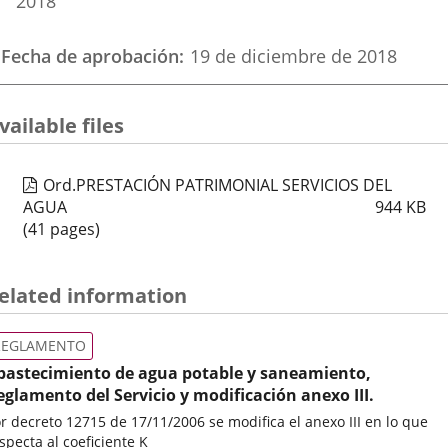
2018
Fecha de aprobación
19 de diciembre de 2018
vailable files
Ord.PRESTACIÓN PATRIMONIAL SERVICIOS DEL
AGUA
944
KB
(41 pages)
elated information
REGLAMENTO
bastecimiento de agua potable y saneamiento,
eglamento del Servicio y modificación anexo III.
r decreto 12715 de 17/11/2006 se modifica el anexo III en lo que
specta al coeficiente K