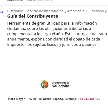
Distribuye, Servicio de Información y Atención al Ciudadano y
Guía del Contribuyente
servicio de Atención al Contribuyente
Herramienta de gran utilidad para la información
ciudadana sobre las obligaciones tributarias a
cumplimentar a lo largo el año. Este librito, actualizado
anualmente, expone con claridad el objeto de cada
Impuesto, los sujetos físicos y jurídicos a quienes...
Autor
Plaza Mayor, 1. 47001 Valladolid, España. Teléfono:
+34 983 426 100