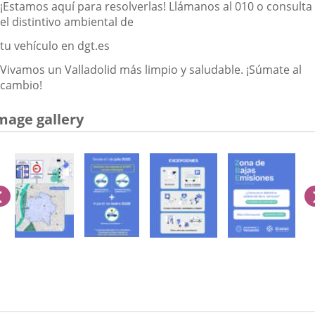
¡Estamos aquí para resolverlas! Llámanos al 010 o consulta
el distintivo ambiental de
tu vehículo en dgt.es
Vivamos un Valladolid más limpio y saludable. ¡Súmate al
cambio!
mage gallery
previus
umber