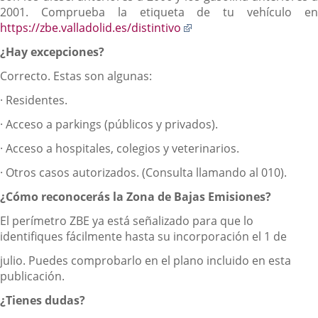
2001. Comprueba la etiqueta de tu vehículo en
Enlace
https://zbe.valladolid.es/distintivo
a
¿Hay excepciones?
una
aplicación
Correcto. Estas son algunas:
externa.
· Residentes.
· Acceso a parkings (públicos y privados).
· Acceso a hospitales, colegios y veterinarios.
· Otros casos autorizados. (Consulta llamando al 010).
¿Cómo reconocerás la Zona de Bajas Emisiones?
El perímetro ZBE ya está señalizado para que lo
identifiques fácilmente hasta su incorporación el 1 de
julio. Puedes comprobarlo en el plano incluido en esta
publicación.
¿Tienes dudas?