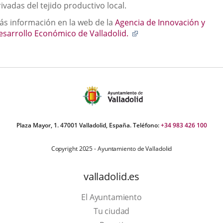
ivadas del tejido productivo local.
ás información en la web de la
Agencia de Innovación y
Enlace
esarrollo Económico de Valladolid.
a
una
aplicación
externa.
Plaza Mayor, 1. 47001 Valladolid, España. Teléfono:
+34 983 426 100
Copyright 2025 - Ayuntamiento de Valladolid
valladolid.es
El Ayuntamiento
Tu ciudad