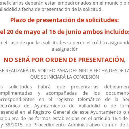
eneficiarios deberán estar empadronados en el municipio 
lladolid a fecha de presentación de la solicitud.
Plazo de presentación de solicitudes:
el 20 de mayo al 16 de junio ambos incluido
n el caso de que las solicitudes superen el crédito asignand
la asignación
NO SERÁ POR ORDEN DE PRESENTACIÓN
,
SE REALIZARÁ UN SORTEO PARA DEFINIR LA FECHA DESDE L
QUE SE INICIARÁ LA CONCESIÓN
as solicitudes habrá que presentarlas debidamen
umplimentadas y acompañadas de los document
orrespondientes en el registro telemático de la Se
lectrónica del Ayuntamiento de Valladolid o de for
resencial en el Registro General de este Ayuntamiento o 
ualquiera de las formas establecidas en el artículo 16.4 de 
ey 39/2015, de Procedimiento Administrativo común de l