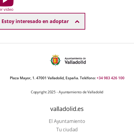
how
er video
Estoy interesado en adoptar
Plaza Mayor, 1. 47001 Valladolid, España. Teléfono:
+34 983 426 100
Copyright 2025 - Ayuntamiento de Valladolid
valladolid.es
El Ayuntamiento
Tu ciudad