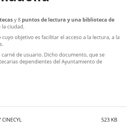
tecas
y 8
puntos de lectura y una biblioteca de
 la ciudad.
yo objetivo es facilitar el acceso a la lectura, a la
s.
el carné de usuario. Dicho documento, que se
liotecarias dependientes del Ayuntamiento de
Y CINECYL
523
KB