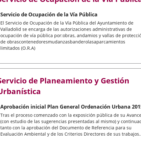
Servicio de Ocupación de la Vía Pública
El Servicio de Ocupación de la Vía Pública del Ayuntamiento de
Valladolid se encarga de las autorizaciones administrativas de
ocupación de vía pública por:obras, andamios y vallas de protecci
de obrascontenedoresmudanzasbanderolasaparcamientos
limitados (O.R.A)
Servicio de Planeamiento y Gestión
Urbanística
Aprobación inicial Plan General Ordenación Urbana 201
Tras el proceso comenzado con la exposición pública de su Avanc
(con estudio de las sugerencias presentadas al mismo) y continua
tanto con la aprobación del Documento de Referencia para su
Evaluación Ambiental y de los Criterios Directores de sus trabajos..