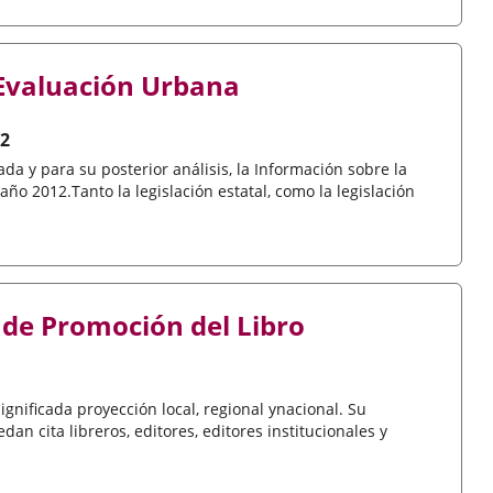
 Evaluación Urbana
12
 y para su posterior análisis, la Información sobre la
ño 2012.Tanto la legislación estatal, como la legislación
 de Promoción del Libro
ignificada proyección local, regional ynacional. Su
an cita libreros, editores, editores institucionales y