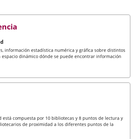
encia
ad
, información estadística numérica y gráfica sobre distintos
un espacio dinámico dónde se puede encontrar información
 está compuesta por 10 bibliotecas y 8 puntos de lectura y
liotecarios de proximidad a los diferentes puntos de la