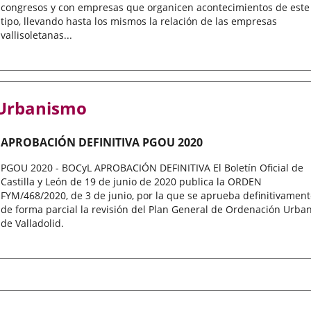
congresos y con empresas que organicen acontecimientos de este
tipo, llevando hasta los mismos la relación de las empresas
vallisoletanas...
Urbanismo
APROBACIÓN DEFINITIVA PGOU 2020
PGOU 2020 - BOCyL APROBACIÓN DEFINITIVA El Boletín Oficial de
Castilla y León de 19 de junio de 2020 publica la ORDEN
FYM/468/2020, de 3 de junio, por la que se aprueba definitivamen
de forma parcial la revisión del Plan General de Ordenación Urba
de Valladolid.