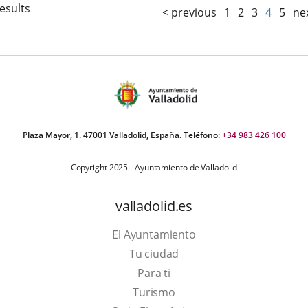
esults
< previous
1
2
3
4
5
ne
Plaza Mayor, 1. 47001 Valladolid, España. Teléfono:
+34 983 426 100
Copyright 2025 - Ayuntamiento de Valladolid
valladolid.es
El Ayuntamiento
Tu ciudad
Para ti
This
Turismo