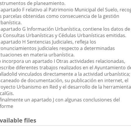
nstrumentos de planeamiento.
 apartado F relativo al Patrimonio Municipal del Suelo, reco
as parcelas obtenidas como consecuencia de la gestión
banística.
l apartado G Información Urbanística, contiene los datos de
as Consultas Urbanísticas y Cédulas Urbanísticas emitidas.
 apartado H Sentencias Judiciales, refleja los
ronunciamientos judiciales respecto a determinadas
ctuaciones en materia urbanística.
e incorpora un apartado I Otras actividades relacionadas,
escribe diferentes trabajos realizados en el Ayuntamiento d
lladolid vinculados directamente a la actividad urbanística;
scaneado de documentación, su publicación en internet, el
royecto Urbanismo en Red y el desarrollo de la herramienta
calGis.
 finalmente un apartado J con algunas conclusiones del
nforme
vailable files