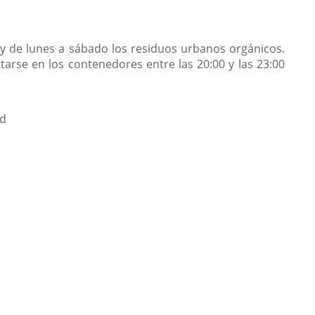
 y de lunes a sábado los residuos urbanos orgánicos.
arse en los contenedores entre las 20:00 y las 23:00
id