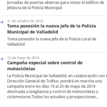
Jornadas de puertas abiertas para visitar el edificio de
Jefatura de la Policía Municipal
Fecha
de
21 de octubre de 2014
la
Toma posesión la nueva jefa de la Policía
noticia
Municipal de Valladolid
Toma posesión la nueva Jefa de la Policía Local de
Valladolid
Fecha
de
15 de mayo de 2014
la
Campaña especial sobre control de
noticia
motocicletas
La Policía Municipal de Valladolid, en colaboración con 
Dirección General de Tráfico, pondrá en marcha una
campaña entre los días 19 al 25 de mayo de 2014
destinada a lavigilancia y control de motocicletas y
ciclomotores.Todos los estudios y prospecciones...
Fecha
de