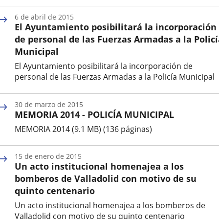
Fecha
de
6 de abril de 2015
la
El Ayuntamiento posibilitará la incorporación
noticia
de personal de las Fuerzas Armadas a la Policí
Municipal
El Ayuntamiento posibilitará la incorporación de
personal de las Fuerzas Armadas a la Policía Municipal
Fecha
de
30 de marzo de 2015
la
MEMORIA 2014 - POLICÍA MUNICIPAL
noticia
MEMORIA 2014 (9.1 MB) (136 páginas)
Fecha
de
15 de enero de 2015
la
Un acto institucional homenajea a los
noticia
bomberos de Valladolid con motivo de su
quinto centenario
Un acto institucional homenajea a los bomberos de
Valladolid con motivo de su quinto centenario