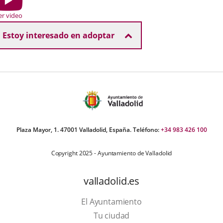
r
er video
Estoy interesado en adoptar
Plaza Mayor, 1. 47001 Valladolid, España. Teléfono:
+34 983 426 100
Copyright 2025 - Ayuntamiento de Valladolid
valladolid.es
El Ayuntamiento
Tu ciudad