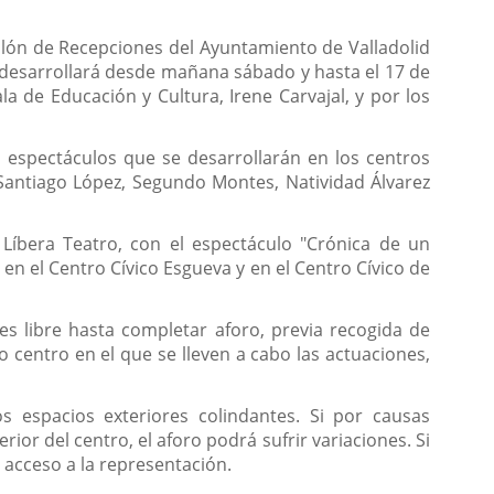
alón de Recepciones del Ayuntamiento de Valladolid
e desarrollará desde mañana sábado y hasta el 17 de
 de Educación y Cultura, Irene Carvajal, y por los
 espectáculos que se desarrollarán en los centros
 (Santiago López, Segundo Montes, Natividad Álvarez
 Líbera Teatro, con el espectáculo "Crónica de un
 en el Centro Cívico Esgueva y en el Centro Cívico de
s libre hasta completar aforo, previa recogida de
 centro en el que se lleven a cabo las actuaciones,
s espacios exteriores colindantes. Si por causas
rior del centro, el aforo podrá sufrir variaciones. Si
e acceso a la representación.