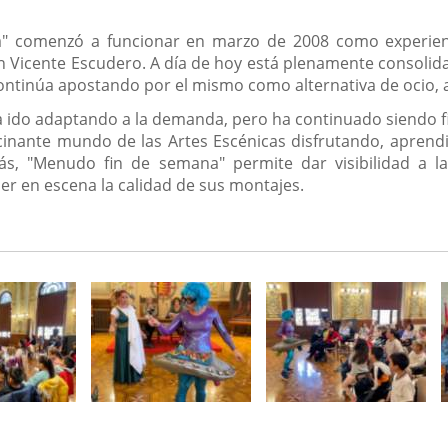
 comenzó a funcionar en marzo de 2008 como experiencia
rín Vicente Escudero. A día de hoy está plenamente consolid
tinúa apostando por el mismo como alternativa de ocio, arte
 ido adaptando a la demanda, pero ha continuado siendo fie
scinante mundo de las Artes Escénicas disfrutando, aprendi
ás, "Menudo fin de semana" permite dar visibilidad a la 
er en escena la calidad de sus montajes.