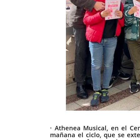
Descripción
· Athenea Musical, en el Cen
mañana el ciclo, que se exte