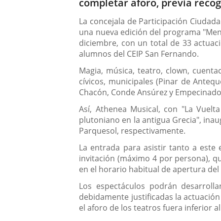
completar aforo, previa recog
La concejala de Participación Ciudad
una nueva edición del programa "Menud
diciembre, con un total de 33 actuac
alumnos del CEIP San Fernando.
Magia, música, teatro, clown, cuenta
cívicos, municipales (Pinar de Antequ
Chacón, Conde Ansúrez y Empecinado
Así, Athenea Musical, con "La Vuelt
plutoniano en la antigua Grecia", inau
Parquesol, respectivamente.
La entrada para asistir tanto a est
invitación (máximo 4 por persona), qu
en el horario habitual de apertura de
Los espectáculos podrán desarrollar
debidamente justificadas la actuación p
el aforo de los teatros fuera inferior 