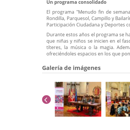
Un programa consolidado
El programa "Menudo fin de semana"
Rondilla, Parquesol, Campillo y Baila
Participación Ciudadana y Deportes con
Durante estos años el programa se ha
que niñas y niños se inicien en el fa
títeres, la música o la magia. Adem
ofreciéndoles espacios en los que pon
Galería de imágenes
anterior