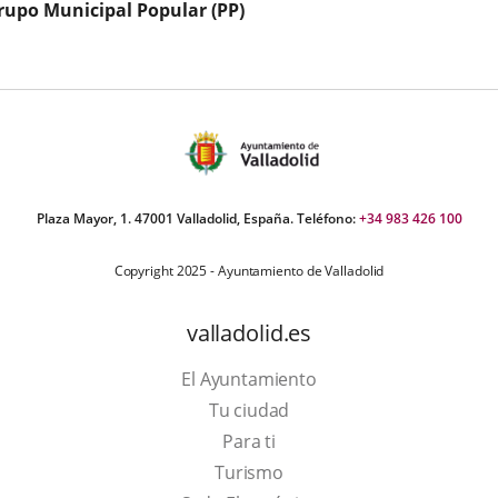
rupo Municipal Popular (PP)
externa.
Plaza Mayor, 1. 47001 Valladolid, España. Teléfono:
+34 983 426 100
Copyright 2025 - Ayuntamiento de Valladolid
valladolid.es
El Ayuntamiento
Tu ciudad
Para ti
Este
Turismo