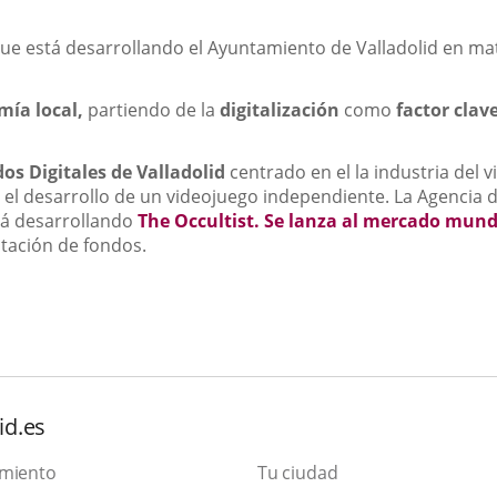
s que está desarrollando el Ayuntamiento de Valladolid en ma
mía local,
partiendo de la
digitalización
como
factor clav
os Digitales de Valladolid
centrado en el la industria del v
ica el desarrollo de un videojuego independiente. La Agenci
tá desarrollando
The Occultist. Se lanza al mercado mund
ptación de fondos.
id.es
amiento
Tu ciudad