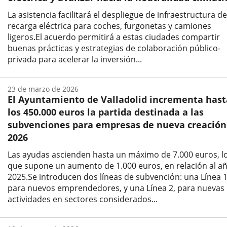
La asistencia facilitará el despliegue de infraestructura de
recarga eléctrica para coches, furgonetas y camiones
ligeros.El acuerdo permitirá a estas ciudades compartir
buenas prácticas y estrategias de colaboración público-
privada para acelerar la inversión...
Fecha
de
23 de marzo de 2026
la
El Ayuntamiento de Valladolid incrementa hast
noticia
los 450.000 euros la partida destinada a las
subvenciones para empresas de nueva creación
2026
Las ayudas ascienden hasta un máximo de 7.000 euros, l
que supone un aumento de 1.000 euros, en relación al a
2025.Se introducen dos líneas de subvención: una Línea 1
para nuevos emprendedores, y una Línea 2, para nuevas
actividades en sectores considerados...
Fecha
de