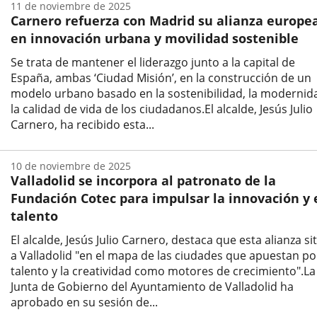
11 de noviembre de 2025
la
Carnero refuerza con Madrid su alianza europe
noticia
en innovación urbana y movilidad sostenible
Se trata de mantener el liderazgo junto a la capital de
España, ambas ‘Ciudad Misión’, en la construcción de un
modelo urbano basado en la sostenibilidad, la modernid
la calidad de vida de los ciudadanos.El alcalde, Jesús Julio
Carnero, ha recibido esta...
Fecha
de
10 de noviembre de 2025
la
Valladolid se incorpora al patronato de la
noticia
Fundación Cotec para impulsar la innovación y 
talento
El alcalde, Jesús Julio Carnero, destaca que esta alianza si
a Valladolid "en el mapa de las ciudades que apuestan po
talento y la creatividad como motores de crecimiento".La
Junta de Gobierno del Ayuntamiento de Valladolid ha
aprobado en su sesión de...