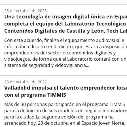
Fecha
de
28 de octubre de 2025
la
Una tecnología de imagen digital única en Esp
noticia
completa el equipo del Laboratorio Tecnológico
Contenidos Digitales de Castilla y León, Tech La
Con este acuerdo, finaliza el equipamiento audiovisual e
informático de alto rendimiento, que estará a disposició
emprendedores del sector de contenidos digitales y
videojuegos, de forma que el Laboratorio contará con un
sistema de seguridad y videovigilancia...
Fecha
de
23 de octubre de 2025
la
Valladolid impulsa el talento emprendedor loca
noticia
con el programa TIMMIS
Más de 30 personas participarán en el programa TIMMIS
para la definición de seis modelos de negocio innovador
para la ciudad.La segunda edición del programa ha
arrancado hoy, 23 de octubre, en el Espacio Joven Norte,