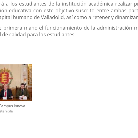
rá a los estudiantes de la institución académica realizar 
ón educativa con este objetivo suscrito entre ambas partes
capital humano de Valladolid, así como a retener y dinamizar 
 primera mano el funcionamiento de la administración mun
 de calidad para los estudiantes.
 Campus Innova
stenible