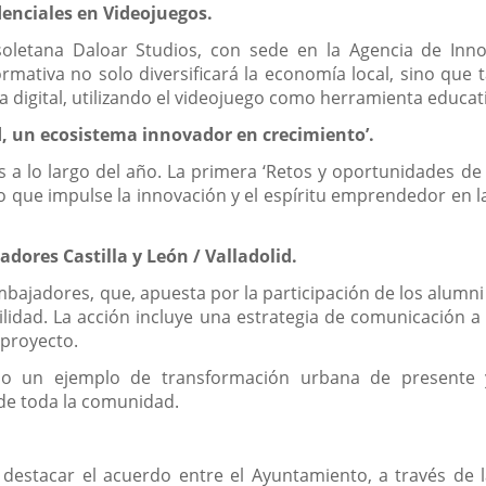
enciales en Videojuegos.
soletana Daloar Studios, con sede en la Agencia de Inno
formativa no solo diversificará la economía local, sino q
 digital, utilizando el videojuego como herramienta educati
id, un ecosistema innovador en crecimiento’.
 a lo largo del año. La primera ‘Retos y oportunidades de 
go que impulse la innovación y el espíritu emprendedor en la
ores Castilla y León / Valladolid.
ajadores, que, apuesta por la participación de los alumni 
idad. La acción incluye una estrategia de comunicación a t
 proyecto.
mo un ejemplo de transformación urbana de presente y
 de toda la comunidad.
destacar el acuerdo entre el Ayuntamiento, a través de 