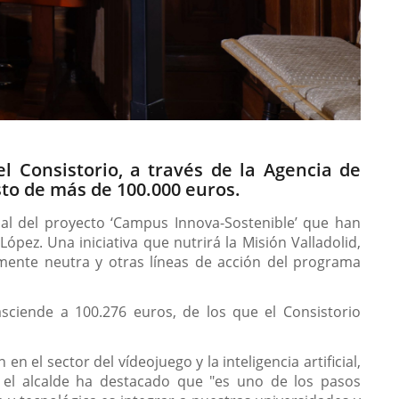
l Consistorio, a través de la Agencia de
sto de más de 100.000 euros.
ial del proyecto ‘Campus Innova-Sostenible’ que han
López. Una iniciativa que nutrirá la Misión Valladolid,
amente neutra y otras líneas de acción del programa
ciende a 100.276 euros, de los que el Consistorio
 el sector del vídeojuego y la inteligencia artificial,
o el alcalde ha destacado que "es uno de los pasos