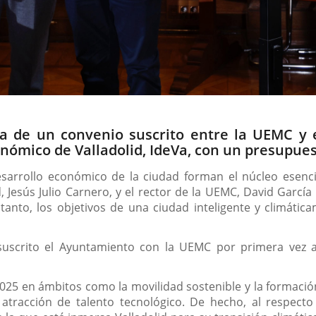
va de un convenio suscrito entre la UEMC y e
nómico de Valladolid, IdeVa, con un presupue
 desarrollo económico de la ciudad forman el núcleo esenc
 Jesús Julio Carnero, y el rector de la UEMC, David García 
tanto, los objetivos de una ciudad inteligente y climátic
uscrito el Ayuntamiento con la UEMC por primera vez as
25 en ámbitos como la movilidad sostenible y la formación en
atracción de talento tecnológico. De hecho, al respect