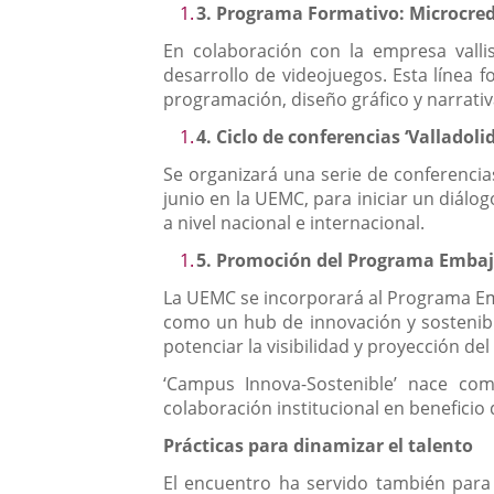
3.
Programa Formativo: Microcred
En colaboración con la empresa valli
desarrollo de videojuegos. Esta línea 
programación, diseño gráfico y narrativa
4.
Ciclo de conferencias ‘Valladol
Se organizará una serie de conferencias
junio en la UEMC, para iniciar un diálo
a nivel nacional e internacional.
5.
Promoción del Programa Embajad
La UEMC se incorporará al Programa Emb
como un hub de innovación y sostenibil
potenciar la visibilidad y proyección del
‘Campus Innova-Sostenible’ nace co
colaboración institucional en beneficio
Prácticas para dinamizar el talento
El encuentro ha servido también para 