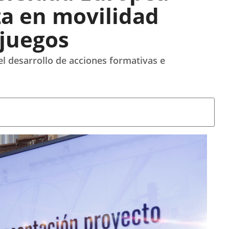
za en movilidad
ojuegos
el desarrollo de acciones formativas e