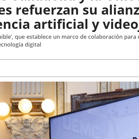
es refuerzan su alian
encia artificial y vide
ible’, que establece un marco de colaboración para 
cnología digital