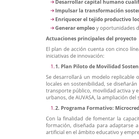
Desarrollar capital humano cuali
Impulsar la transformación sosteni
Enriquecer el tejido productivo lo
Generar empleo
y oportunidades de
Actuaciones principales del proyecto
El plan de acción cuenta con cinco lín
iniciativas de innovación:
1.
Plan Piloto de Movilidad Soste
Se desarrollará un modelo replicable o
locales en sostenibilidad, se diseñar
transporte público, movilidad activa y e
urbanos, de AUVASA, la ampliación del s
2.
Programa Formativo: Microcreden
Con la finalidad de fomentar la capaci
formación, diseñada para adaptarse a d
artificial en el ámbito educativo y empre