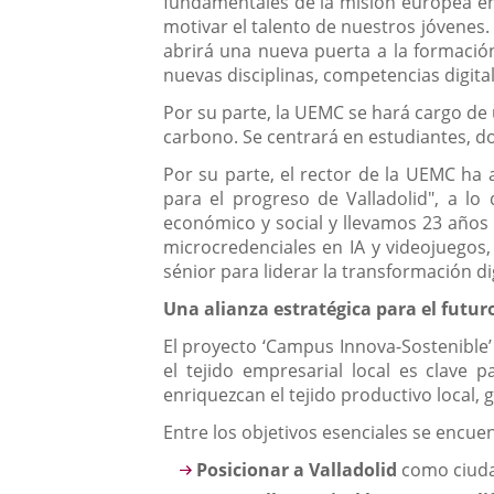
fundamentales de la misión europea en l
motivar el talento de nuestros jóvenes.
abrirá una nueva puerta a la formación 
nuevas disciplinas, competencias digital
Por su parte, la UEMC se hará cargo de u
carbono. Se centrará en estudiantes, do
Por su parte, el rector de la UEMC ha 
para el progreso de Valladolid", a 
económico y social y llevamos 23 años 
microcredenciales en IA y videojuegos
sénior para liderar la transformación dig
Una alianza estratégica para el futur
El proyecto ‘Campus Innova-Sostenible’ 
el tejido empresarial local es clave p
enriquezcan el tejido productivo local, 
Entre los objetivos esenciales se encue
Posicionar a Valladolid
como ciuda