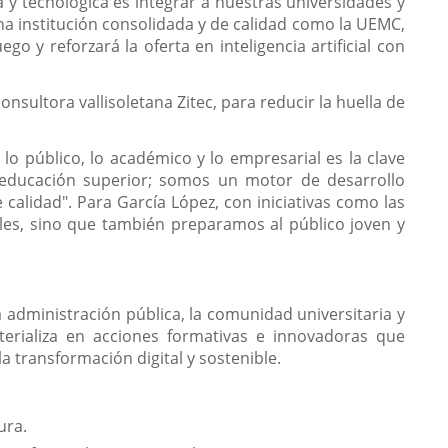
 y tecnológica es integrar a nuestras universidades y
una institución consolidada y de calidad como la UEMC,
 y reforzará la oferta en inteligencia artificial con
nsultora vallisoletana Zitec, para reducir la huella de
o público, lo académico y lo empresarial es la clave
 educación superior; somos un motor de desarrollo
alidad". Para García López, con iniciativas como las
les, sino que también preparamos al público joven y
a administración pública, la comunidad universitaria y
materializa en acciones formativas e innovadoras que
a transformación digital y sostenible.
ura.