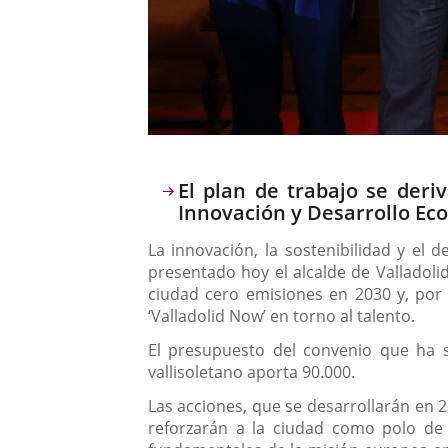
Descripción
El plan de trabajo se deri
Innovación y Desarrollo Eco
La innovación, la sostenibilidad y el
presentado hoy el alcalde de Valladolid,
ciudad cero emisiones en 2030 y, por 
‘Valladolid Now’ en torno al talento.
El presupuesto del convenio que ha s
vallisoletano aporta 90.000.
Las acciones, que se desarrollarán en 20
reforzarán a la ciudad como polo de 