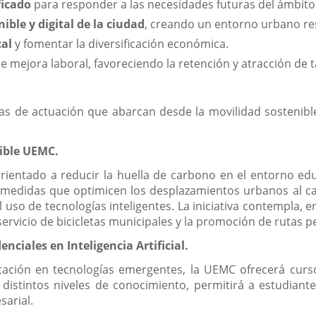
ficado
para responder a las necesidades futuras del ámbito 
ble y digital de la ciudad
, creando un entorno urbano re
cal
y fomentar la diversificación económica.
 mejora laboral, favoreciendo la retención y atracción de t
eas de actuación que abarcan desde la movilidad sostenibl
nible UEMC.
rientado a reducir la huella de carbono en el entorno ed
án medidas que optimicen los desplazamientos urbanos al 
l uso de tecnologías inteligentes. La iniciativa contempla, 
ervicio de bicicletas municipales y la promoción de rutas 
ciales en Inteligencia Artificial.
tación en tecnologías emergentes, la UEMC ofrecerá curso
istintos niveles de conocimiento, permitirá a estudiantes
sarial.