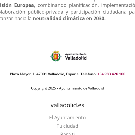
isión Europea
, combinando planificación, implementació
olaboración público-privada y participación ciudadana pa
vanzar hacia la
neutralidad climática en 2030.
Plaza Mayor, 1. 47001 Valladolid, España. Teléfono:
+34 983 426 100
Copyright 2025 - Ayuntamiento de Valladolid
valladolid.es
El Ayuntamiento
Tu ciudad
Para ti