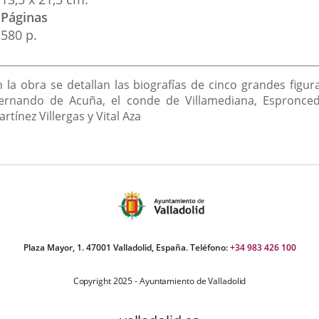
Páginas
580 p.
escripción
n la obra se detallan las biografías de cinco grandes figura
ernando de Acuña, el conde de Villamediana, Espronced
rtínez Villergas y Vital Aza
Plaza Mayor, 1. 47001 Valladolid, España. Teléfono:
+34 983 426 100
Copyright 2025 - Ayuntamiento de Valladolid