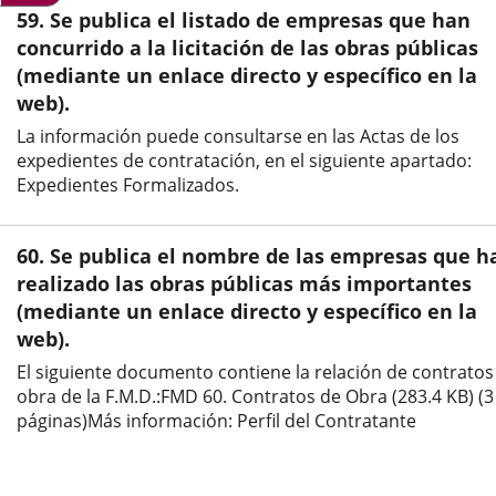
una
una
una
59. Se publica el listado de empresas que han
aplicación
aplicación
aplic
concurrido a la licitación de las obras públicas
(mediante un enlace directo y específico en la
externa.
externa.
exte
web).
La información puede consultarse en las Actas de los
expedientes de contratación, en el siguiente apartado:
Expedientes Formalizados.
60. Se publica el nombre de las empresas que h
realizado las obras públicas más importantes
(mediante un enlace directo y específico en la
web).
El siguiente documento contiene la relación de contratos
obra de la F.M.D.:FMD 60. Contratos de Obra (283.4 KB) (3
páginas)Más información: Perfil del Contratante