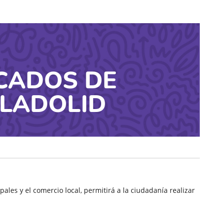
CADOS DE
LADOLID
es y el comercio local, permitirá a la ciudadanía realizar